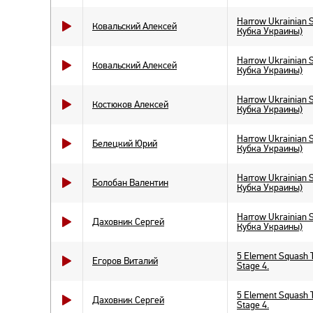
Harrow Ukrainian 
Ковальский Алексей
Кубка Украины)
Harrow Ukrainian 
Ковальский Алексей
Кубка Украины)
Harrow Ukrainian 
Костюков Алексей
Кубка Украины)
Harrow Ukrainian 
Белецкий Юрий
Кубка Украины)
Harrow Ukrainian 
Болобан Валентин
Кубка Украины)
Harrow Ukrainian 
Даховник Сергей
Кубка Украины)
5 Element Squash 
Егоров Виталий
Stage 4.
5 Element Squash 
Даховник Сергей
Stage 4.