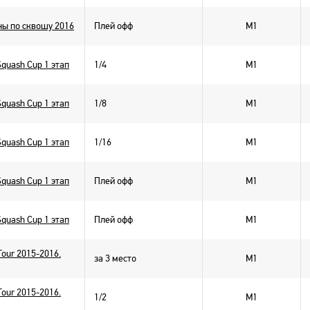
ы по сквошу 2016
Плей офф
M1
Squash Cup 1 этап
1/4
M1
Squash Cup 1 этап
1/8
M1
Squash Cup 1 этап
1/16
M1
Squash Cup 1 этап
Плей офф
M1
Squash Cup 1 этап
Плей офф
M1
Tour 2015-2016.
за 3 место
M1
Tour 2015-2016.
1/2
M1