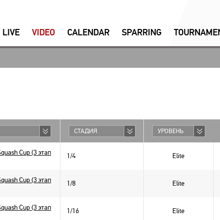
LIVE
VIDEO
CALENDAR
SPARRING
ТOURNAME
СТАДИЯ
УРОВЕНЬ
Squash Cup (3 этап
1/4
Elite
Squash Cup (3 этап
1/8
Elite
Squash Cup (3 этап
1/16
Elite