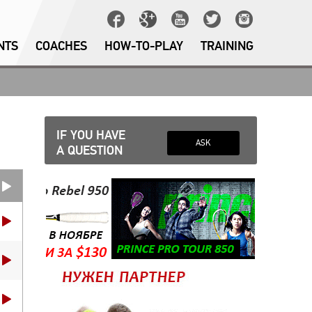
NTS
COACHES
HOW-TO-PLAY
TRAINING
IF YOU HAVE
ASK
A QUESTION