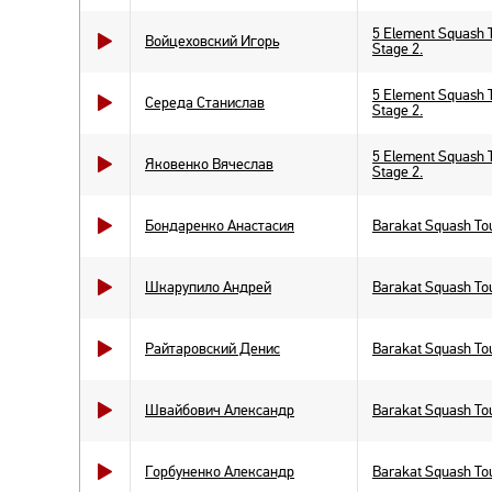
5 Element Squash 
Войцеховский Игорь
Stage 2.
5 Element Squash 
Середа Станислав
Stage 2.
5 Element Squash 
Яковенко Вячеслав
Stage 2.
Бондаренко Анастасия
Barakat Squash Tou
Шкарупило Андрей
Barakat Squash Tou
Райтаровский Денис
Barakat Squash Tou
Швайбович Александр
Barakat Squash Tou
Горбуненко Александр
Barakat Squash Tou