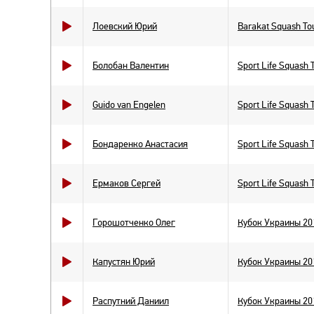
Лоевский Юрий
Barakat Squash Tou
Болобан Валентин
Sport Life Squash 
Guido van Engelen
Sport Life Squash 
Бондаренко Анастасия
Sport Life Squash 
Ермаков Сергей
Sport Life Squash 
Горошотченко Олег
Кубок Украины 20
Капустян Юрий
Кубок Украины 20
Распутний Даниил
Кубок Украины 20