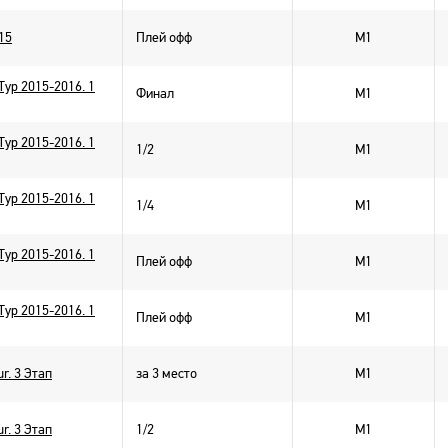
15
Плей офф
M1
ур 2015-2016. 1
Финал
M1
ур 2015-2016. 1
1/2
M1
ур 2015-2016. 1
1/4
M1
ур 2015-2016. 1
Плей офф
M1
ур 2015-2016. 1
Плей офф
M1
r. 3 Этап
за 3 место
M1
r. 3 Этап
1/2
M1