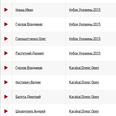
Кныш Иван
Кубок Украины 2015
Гурлов Владимир
Кубок Украины 2015
Горошотченко Олег
Кубок Украины 2015
Распутний Даниил
Кубок Украины 2015
Гурлов Владимир
Karakal Dnepr Open
Костевич Вадим
Karakal Dnepr Open
Балута Дмитрий
Karakal Dnepr Open
Шкарупило Андрей
Karakal Dnepr Open