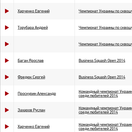
Харченко Евгений
Чемпионат Украины по сквош
Торубара Андрей
Чемпионат Украины по сквош
Чемпионат Украины по сквош
Баган Ярослав
Business Squash Open 2014
Фредюк Сергей
Business Squash Open 2014
Командный чемпионат Украи
Проскурин Александр
среди любителей 2014
Командный чемпионат Украи
Захаров Руслан
среди любителей 2014
Командный чемпионат Украи
Харченко Евгений
среди любителей 2014