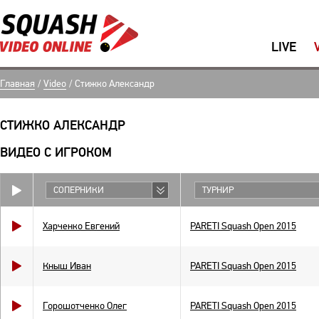
LIVE
Главная
/
Video
/
Стижко Александр
СТИЖКО АЛЕКСАНДР
ВИДЕО С ИГРОКОМ
СОПЕРНИКИ
ТУРНИР
Харченко Евгений
PARETI Squash Open 2015
Кныш Иван
PARETI Squash Open 2015
Горошотченко Олег
PARETI Squash Open 2015