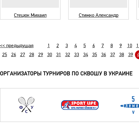
Стецюк Михаил
Стижко Александр
<< предыдущая
1
2
3
4
5
6
7
8
9
10
1
25
26
27
28
29
30
31
32
33
34
35
36
37
38
39
ОРГАНИЗАТОРЫ ТУРНИРОВ ПО СКВОШУ В УКРАИНЕ