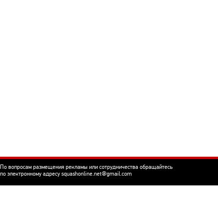
По вопросам размещения рекламы или сотрудничества обращайтесь
по электронному адресу squashonline.net@gmail.com