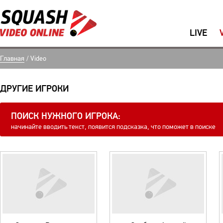
LIVE
Главная
/
Video
ДРУГИЕ ИГРОКИ
ПОИСК НУЖНОГО ИГРОКА:
начинайте вводить текст, появится подсказка, что поможет в поиске