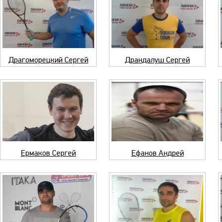
Драгоморецкий Сергей
Драндалуш Сергей
Ермаков Сергей
Ефанов Андрей