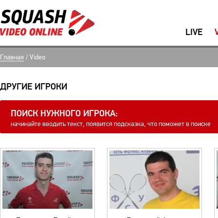
LIVE
Главная
/
Video
ДРУГИЕ ИГРОКИ
ПОИСК НУЖНОГО ИГРОКА:
начинайте вводить текст, появится подсказка, что поможет в поиске