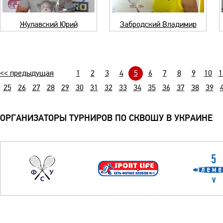
Жулавский Юрий
Забродский Владимир
<< предыдущая
1
2
3
4
5
6
7
8
9
10
1
25
26
27
28
29
30
31
32
33
34
35
36
37
38
39
ОРГАНИЗАТОРЫ ТУРНИРОВ ПО СКВОШУ В УКРАИНЕ