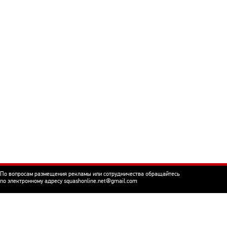
По вопросам размещения рекламы или сотрудничества обращайтесь
по электронному адресу squashonline.net@gmail.com