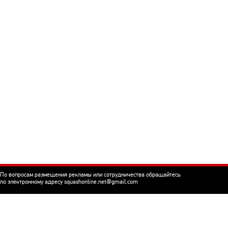
По вопросам размещения рекламы или сотрудничества обращайтесь
по электронному адресу squashonline.net@gmail.com