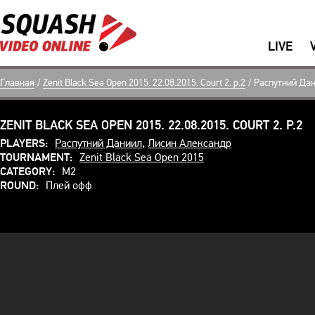
LIVE
Главная
/
Zenit Black Sea Open 2015. 22.08.2015. Court 2. p.2
/
Распутний Да
ZENIT BLACK SEA OPEN 2015. 22.08.2015. COURT 2. P.2
PLAYERS:
Распутний Даниил
,
Лисин Александр
TOURNAMENT:
Zenit Black Sea Open 2015
CATEGORY:
M2
ROUND:
Плей офф