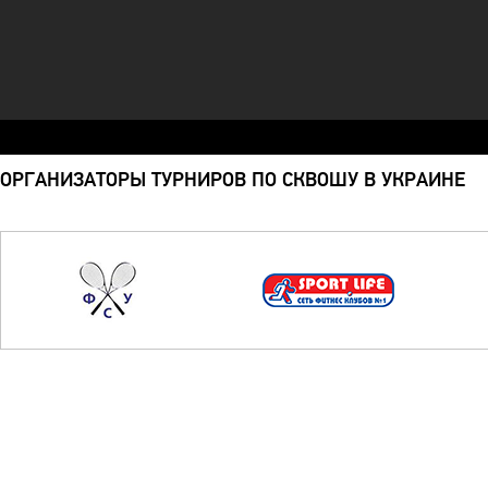
ОРГАНИЗАТОРЫ ТУРНИРОВ ПО СКВОШУ В УКРАИНЕ