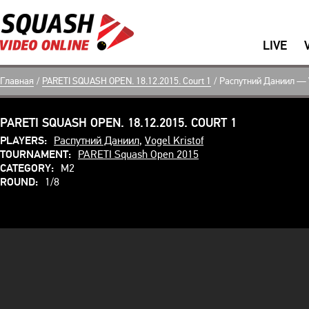
LIVE
Главная
/
PARETI SQUASH OPEN. 18.12.2015. Court 1
/
Распутний Даниил — V
PARETI SQUASH OPEN. 18.12.2015. COURT 1
PLAYERS:
Распутний Даниил
,
Vogel Kristof
TOURNAMENT:
PARETI Squash Open 2015
CATEGORY:
M2
ROUND:
1/8