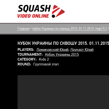
Главная
/
Кубок Украины по сквошу 2015. 01.11.2015. Корт 5.1
/
КУБОК УКРАИНЫ ПО СКВОШУ 2015. 01.11.2015.
PLAYERS:
Ломиковский Юрий
,
Лаукарт Юлий
TOURNAMENT:
Кубок Украины 2015
CATEGORY:
Kids 2
ROUND:
Групповой этап