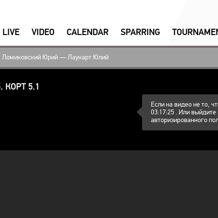
LIVE
VIDEO
CALENDAR
SPARRING
ТOURNAME
Ломиковский Юрий — Лаукарт Юлий
 КОРТ 5.1
Если на видео не то, 
03:17:25 . Или выйдите
авторизированного пол