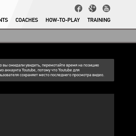
NTS
COACHES
HOW-TO-PLAY
TRAINING
что вы ожидали увидеть, перемотайте время на позицию
 из аккаунта Youtube, потому что Youtube для
ьзователя сохраняет место последнего просмотра видео.