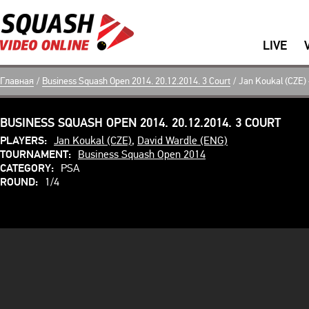
LIVE
Главная
/
Business Squash Open 2014. 20.12.2014. 3 Court
/
Jan Koukal (CZE)
BUSINESS SQUASH OPEN 2014. 20.12.2014. 3 COURT
PLAYERS:
Jan Koukal (CZE)
,
David Wardle (ENG)
TOURNAMENT:
Business Squash Open 2014
CATEGORY:
PSA
ROUND:
1/4