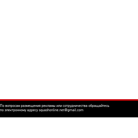
По вопросам размещения рекламы или сотрудничества обращайтесь
по электронному адресу squashonline.net@gmail.com