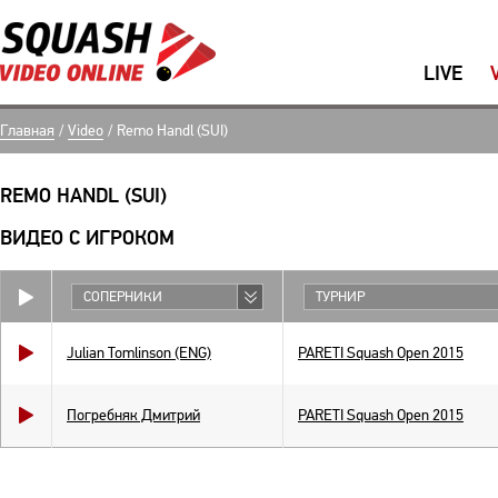
LIVE
Главная
/
Video
/
Remo Handl (SUI)
REMO HANDL (SUI)
ВИДЕО С ИГРОКОМ
СОПЕРНИКИ
ТУРНИР
Julian Tomlinson (ENG)
PARETI Squash Open 2015
Погребняк Дмитрий
PARETI Squash Open 2015