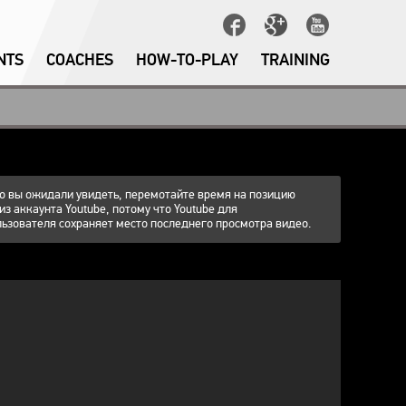
NTS
COACHES
HOW-TO-PLAY
TRAINING
что вы ожидали увидеть, перемотайте время на позицию
 из аккаунта Youtube, потому что Youtube для
ьзователя сохраняет место последнего просмотра видео.