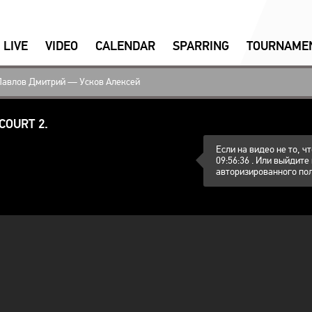
LIVE
VIDEO
CALENDAR
SPARRING
ТOURNAME
Павлов Дмитрий — Усков Алексей
 COURT 2.
Если на видео не то, 
09:56:36 . Или выйдите
авторизированного пол