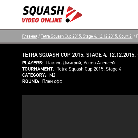
Главная
/
Tetra Squash Cup 2015. Stage 4. 12.12.2015. Court 2.
/
TETRA SQUASH CUP 2015. STAGE 4. 12.12.2015.
PLAYERS:
Павлов Дмитрий
,
Усков Алексей
TOURNAMENT:
Tetra Squash Cup 2015. Stage 4.
CATEGORY:
M2
ROUND:
Плей офф