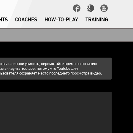
NTS
COACHES
HOW-TO-PLAY
TRAINING
что вы ожидали увидеть, перемотайте время на позицию
 из аккаунта Youtube, потому что Youtube для
ьзователя сохраняет место последнего просмотра видео.