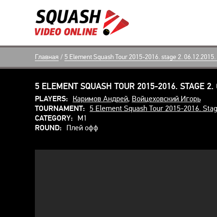
Главная
/
5 Element Squash Tour 2015-2016. stage 2. 06.12.2015.
5 ELEMENT SQUASH TOUR 2015-2016. STAGE 2. 0
PLAYERS:
Каримов Андрей
,
Войцеховский Игорь
TOURNAMENT:
5 Element Squash Tour 2015-2016. Stag
CATEGORY:
M1
ROUND:
Плей офф