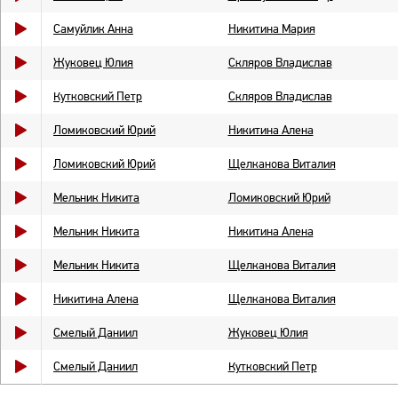
Самуйлик Анна
Никитина Мария
Жуковец Юлия
Скляров Владислав
Кутковский Петр
Скляров Владислав
Ломиковский Юрий
Никитина Алена
Ломиковский Юрий
Щелканова Виталия
Мельник Никита
Ломиковский Юрий
Мельник Никита
Никитина Алена
Мельник Никита
Щелканова Виталия
Никитина Алена
Щелканова Виталия
Смелый Даниил
Жуковец Юлия
Смелый Даниил
Кутковский Петр