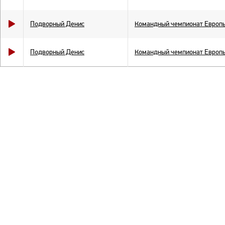
Подворный Денис
Командный чемпионат Европ
Подворный Денис
Командный чемпионат Европ