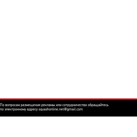
По вопросам размещения рекламы или сотрудничества обращайтесь
по электронному адресу squashonline.net@gmail.com