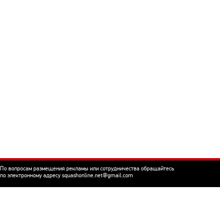
По вопросам размещения рекламы или сотрудничества обращайтесь
по электронному адресу squashonline.net@gmail.com